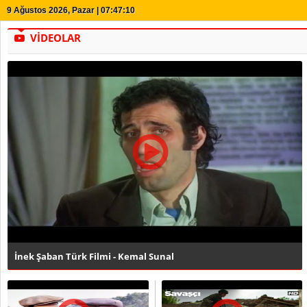
9 Ağustos 2026, Pazar | 07:47:11
VİDEOLAR
İnek Şaban Türk Filmi - Kemal Sunal