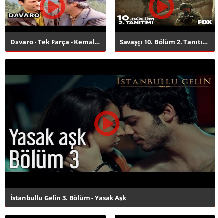
Davaro - Tek Parça - Kemal Sunal
Savaşçı 10. Bölüm 2. Tanıtımı
İstanbullu Gelin 3. Bölüm - Yasak Aşk