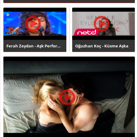
Ferah Zeydan - Aşk Performansı - X Factor Star Işığı
Oğuzhan Koç - Küsme Aşka