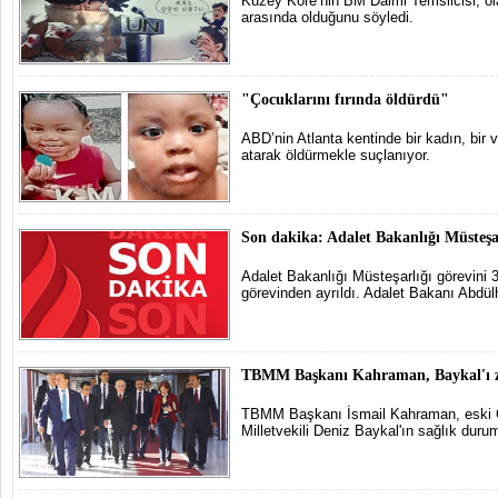
Kuzey Kore’nin BM Daimi Temsilcisi, ola
arasında olduğunu söyledi.
"Çocuklarını fırında öldürdü"
ABD’nin Atlanta kentinde bir kadın, bir v
atarak öldürmekle suçlanıyor.
Son dakika: Adalet Bakanlığı Müsteşa
Adalet Bakanlığı Müsteşarlığı görevini 
görevinden ayrıldı. Adalet Bakanı Abdül
TBMM Başkanı Kahraman, Baykal'ı zi
TBMM Başkanı İsmail Kahraman, eski 
Milletvekili Deniz Baykal'ın sağlık durumu