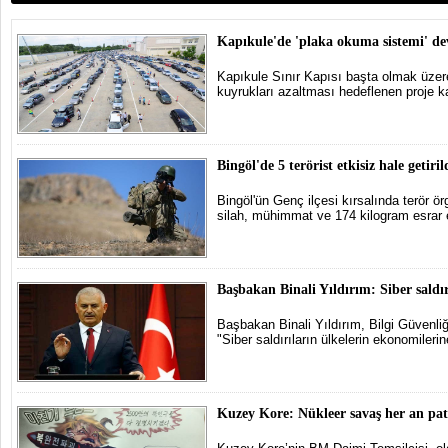
Kapıkule'de 'plaka okuma sistemi' de
Kapıkule Sınır Kapısı başta olmak üzere
kuyrukları azaltması hedeflenen proje 
Bingöl'de 5 terörist etkisiz hale getiril
Bingöl'ün Genç ilçesi kırsalında terör 
silah, mühimmat ve 174 kilogram esrar el
Başbakan Binali Yıldırım: Siber saldırı
Başbakan Binali Yıldırım, Bilgi Güvenli
"Siber saldırıların ülkelerin ekonomilerine
Kuzey Kore: Nükleer savaş her an patl